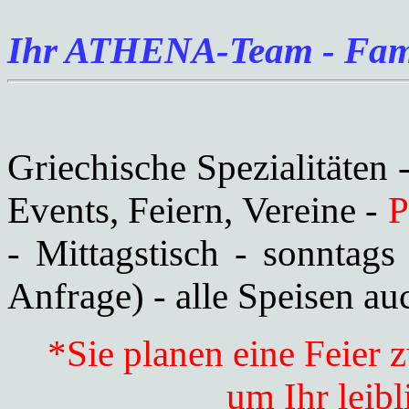
Ihr ATHENA-Team
- Fami
Griechische Spezialitäten -
Events, Feiern, Vereine -
P
- Mittagstisch - sonntag
Anfrage) - alle Speisen a
*Sie planen eine Feier
um Ihr leib