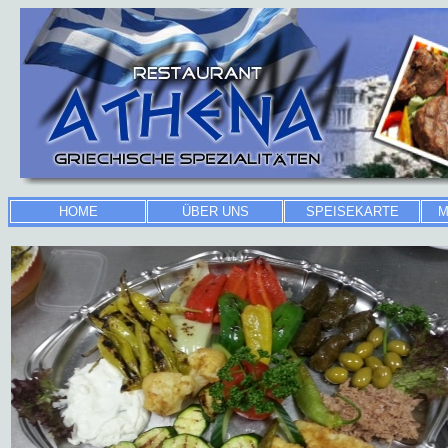
HOME
ÜBER UNS
SPEISEKARTE
M