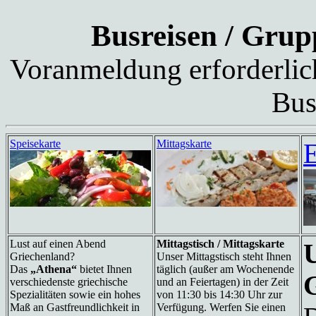
Busreisen / Gru
Voranmeldung erforderlic
Bus
Speisekarte
Mittagskarte
E
Lust auf einen Abend
Mittagstisch / Mittagskarte
Griechenland?
Unser Mittagstisch steht Ihnen
Das
„Athena“
bietet Ihnen
täglich (außer am Wochenende
verschiedenste griechische
und an Feiertagen) in der Zeit
Spezialitäten sowie ein hohes
von 11:30 bis 14:30 Uhr zur
Maß an Gastfreundlichkeit in
Verfügung. Werfen Sie einen