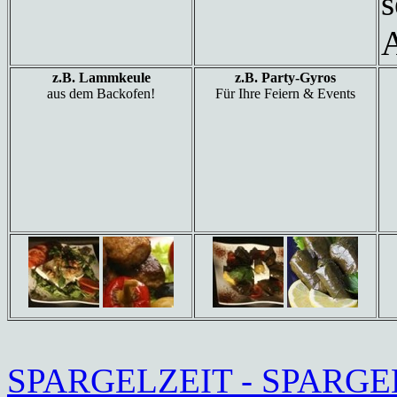
A
z.B. Lammkeule
z.B. Party-Gyros
aus dem Backofen!
Für Ihre Feiern & Events
SPARGELZEIT - SPARGEL